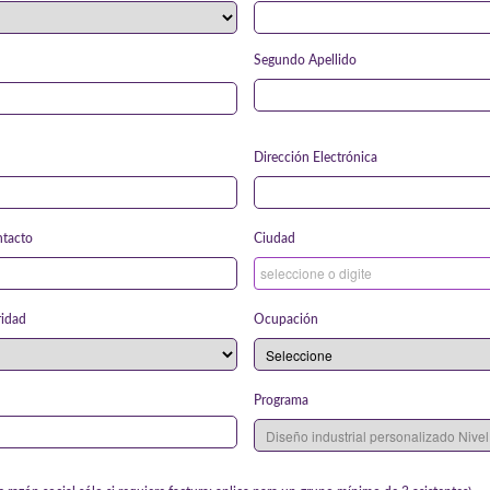
*
Segundo Apellido
*
*
Dirección Electrónica
*
*
ntacto
Ciudad
*
*
ridad
Ocupación
*
Programa