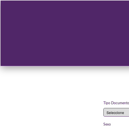
Tipo Document
*
Sexo