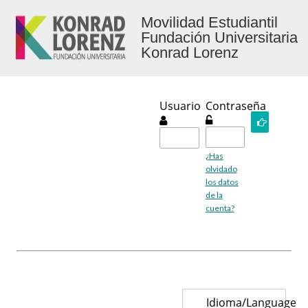
Movilidad Estudiantil
Fundación Universitaria
Konrad Lorenz
Usuario
Contraseña
Ingresar
¿Has
olvidado
los datos
de la
cuenta?
Idioma/Language