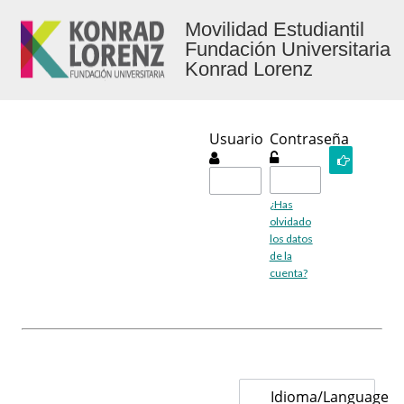
Movilidad Estudiantil
Fundación Universitaria
Konrad Lorenz
Usuario
Contraseña
Ingresar
¿Has
olvidado
los datos
de la
cuenta?
Idioma/Language